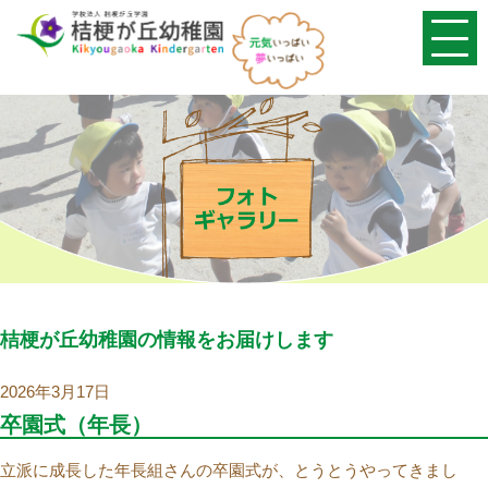
桔梗が丘幼稚園の情報をお届けします
2026年3月17日
卒園式（年長）
立派に成長した年長組さんの卒園式が、とうとうやってきまし