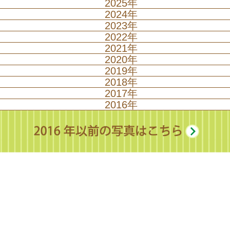
2025年
遠足（年長）
2024年
クリスマス集会
2023年
入園式
クリスマス集会
2022年
もちつき集会
クリスマス集会
2021年
卒園式（年長）
もちつき集会
クリスマス集会
2020年
なかよし発表会
もちつき集会
クリスマス集会
2019年
マラソン大会（年長）
なかよし発表会
もちつき集会
クリスマス集会
2018年
いもほり遠足
なかよし発表会
もちつき集会
クリスマス集会
節分まめまき集会
2017年
いもほり遠足
なかよし発表会
もちつき集会
クリスマス集会
運動会
2016年
いもほり遠足
なかよし発表会
もちつき集会
クリスマス集会
作品展
運動会
いもほり遠足
なかよし発表会
もちつき集会
クリスマス集会
お泊まり会（年長）
運動会
遠足（年長）
なかよし発表会
もちつき集会
お泊まり会（年長）
運動会
地震体験車 ～年長～
なかよし発表会
たなばた集会
お泊まり会（年長）
親子遠足（年少）
いもほり遠足
なかよし発表会
たなばた集会
お泊まり会（年長）
親子遠足（年少）
いもほり遠足
プール開き
たなばた集会
いもほり遠足
運動会
いもほり遠足
プール開き
たなばた集会
遠足（年長）
運動会
遠足（年長）
プール開き
運動会
お泊まり会（年長）
運動会
遠足（年長）
プール開き
いもほり遠足
お泊まり会（年長）
こどもの日 小運動会
遠足（年長）
夕涼み会（年長）
たなばた集会
お泊まり会 ～年長～
こどもの日 小運動会
消防署見学（年長）
運動会
プールが始まっています！
入園式
こどもの日 小運動会
たなばた集会