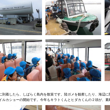
に到着したら、しばらく島内を散策です。陸ガメを観察したり、海辺に
イルカショーの開始です。今年もキラトくんとヒダカくんの２頭が、素