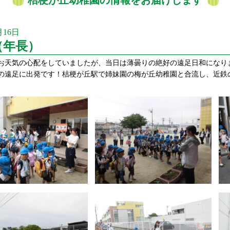
桔梗が丘幼稚園の情報をお届けします
月16日
（年長）
お天気の心配をしていましたが、当日は薄曇りの絶好の遠足日和になり
の遠足に出発です！桔梗が丘駅で姉妹園の梅が丘幼稚園と合流し、近鉄