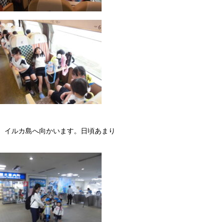
、イルカ島へ向かいます。日頃あまり