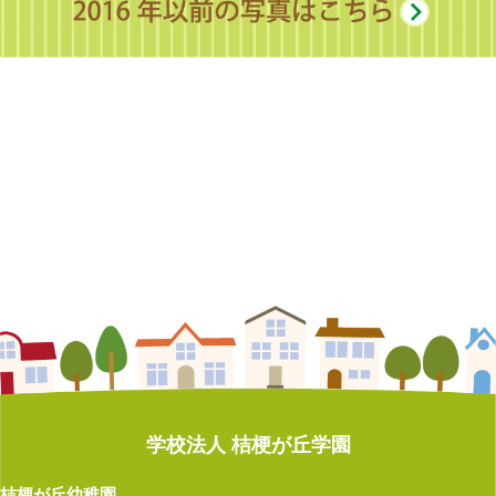
遠足（年長）
なかよし発表会
もちつき集会
お泊まり会（年長）
運動会
地震体験車 ～年長～
なかよし発表会
たなばた集会
お泊まり会（年長）
親子遠足（年少）
いもほり遠足
なかよし発表会
たなばた集会
お泊まり会（年長）
親子遠足（年少）
いもほり遠足
プール開き
たなばた集会
いもほり遠足
運動会
いもほり遠足
プール開き
たなばた集会
遠足（年長）
運動会
遠足（年長）
プール開き
運動会
お泊まり会（年長）
運動会
遠足（年長）
プール開き
いもほり遠足
お泊まり会（年長）
こどもの日 小運動会
遠足（年長）
夕涼み会（年長）
たなばた集会
お泊まり会 ～年長～
こどもの日 小運動会
消防署見学（年長）
運動会
プールが始まっています！
入園式
こどもの日 小運動会
たなばた集会
クロネコヤマト交通安全教室
たなばた集会
入園式
遠足（年長）
夕涼み会（年長）
クロネコヤマト交通安全教室
卒園式（年長）
入園式
水あそび
プール開き
クロネコヤマト交通安全教室
卒園式（年長）
サッカー教室（年長）
たなばた集会
消防技術訓練見学（年長）
マラソン大会（年長）
卒園式（年長）
入園式
遠足（年長）
プール開き
マラソン大会（年長）
こどもの日 小運動会
卒園式（年長）
遠足（年長）
作品展
作品展
卒園式（年長）
親子遠足（年少）
親子遠足 ～年中～
作品展
入園式
お別れ会（年長）
親子遠足（年少）
節分まめまき集会
節分まめまき集会
お別れ会（年長）
親子遠足（年中）
遠足 ～年長～
節分まめまき集会
卒園式（年長）
マラソン大会（年長）
土曜参観会（年長）
マラソン大会（年長）
学校法人 桔梗が丘学園
マラソン大会（年長）
子どもの日 小運動会
地震体験車 ～年長～
マラソン大会（年長）
作品展
親子遠足（年中）
節分まめまき集会
入園式
桔梗が丘幼稚園