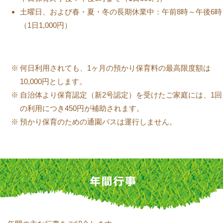
土曜日、および春・夏・冬の長期休業中：午前8時～午後6時
（1日1,000円）
何日利用されても、1ヶ月の預かり保育料の最高限度額は
10,000円とします。
自治体より保育認定（新2号認定）を受けたご家庭には、1回
の利用につき450円が補助されます。
預かり保育のための通園バスは運行しません。