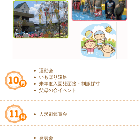
運動会
いもほり遠足
来年度入園児面接・制服採寸
父母の会イベント
人形劇鑑賞会
発表会