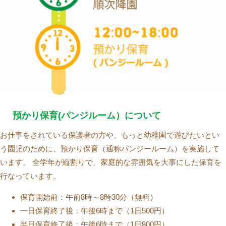
預かり保育(パンジルーム）について
お仕事をされている保護者の方や、もっと幼稚園で遊びたいとい
う園児のために、預かり保育（通称パンジールーム）を実施して
います。 全学年が縦割りで、家庭的な雰囲気を大事にした保育を
行なっています。
保育開始前：午前8時～8時30分（無料）
一日保育終了後：午後6時まで（1日500円）
半日保育終了後：午後6時まで（1日800円）