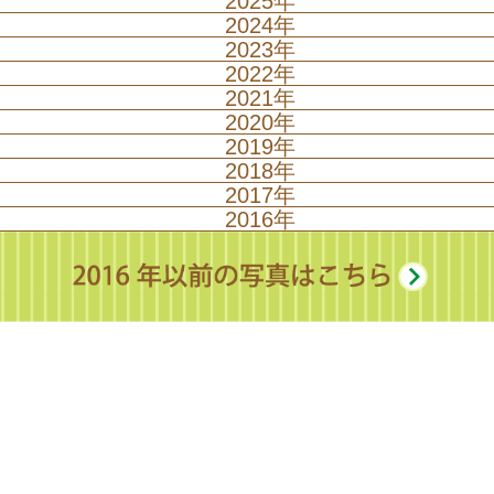
2025年
遠足（年長）
2024年
クリスマス集会
2023年
入園式
クリスマス集会
2022年
もちつき集会
クリスマス集会
2021年
卒園式（年長）
もちつき集会
クリスマス集会
2020年
なかよし発表会
もちつき集会
クリスマス集会
2019年
マラソン大会（年長）
なかよし発表会
もちつき集会
クリスマス集会
2018年
いもほり遠足
なかよし発表会
もちつき集会
クリスマス集会
節分まめまき集会
2017年
いもほり遠足
なかよし発表会
もちつき集会
クリスマス集会
運動会
2016年
いもほり遠足
なかよし発表会
もちつき集会
クリスマス集会
作品展
運動会
いもほり遠足
なかよし発表会
もちつき集会
クリスマス集会
お泊まり会（年長）
運動会
遠足（年長）
なかよし発表会
もちつき集会
お泊まり会（年長）
運動会
地震体験車 ～年長～
なかよし発表会
たなばた集会
お泊まり会（年長）
親子遠足（年少）
いもほり遠足
なかよし発表会
たなばた集会
お泊まり会（年長）
親子遠足（年少）
いもほり遠足
プール開き
たなばた集会
いもほり遠足
運動会
いもほり遠足
プール開き
たなばた集会
遠足（年長）
運動会
遠足（年長）
プール開き
運動会
お泊まり会（年長）
運動会
遠足（年長）
プール開き
いもほり遠足
お泊まり会（年長）
こどもの日 小運動会
遠足（年長）
夕涼み会（年長）
たなばた集会
お泊まり会 ～年長～
こどもの日 小運動会
消防署見学（年長）
運動会
プールが始まっています！
入園式
こどもの日 小運動会
たなばた集会
クロネコヤマト交通安全教室